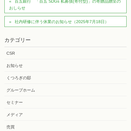
百五銀行 「百五 SDGs 私募債(寄付型)」の寄贈品贈呈の
おしらせ
社内研修に伴う休業のお知らせ（2025年7月18日）
カテゴリー
CSR
お知らせ
くつろぎの邸
グループホーム
セミナー
メディア
売買