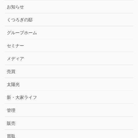
お知らせ
くつろぎの邸
グループホーム
セミナー
メディア
売買
太陽光
新・大家ライフ
管理
販売
買取