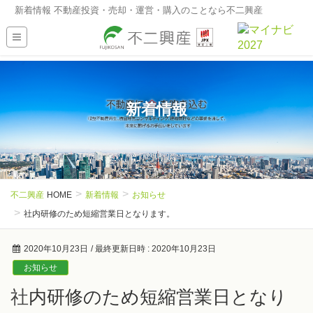
新着情報 不動産投資・売却・運営・購入のことなら不二興産
新着情報
不二興産
HOME
新着情報
お知らせ
社内研修のため短縮営業日となります。
2020年10月23日
/ 最終更新日時 :
2020年10月23日
お知らせ
社内研修のため短縮営業日となり