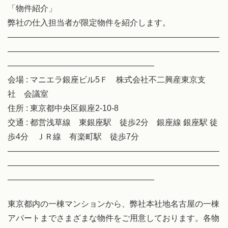
「物件紹介」
弊社の仕入担当者が限定物件を紹介します。
――――――――――――――――――――――――――
――――――――――――――――――――――――――
――――――――――――――――――
会場 : マニエラ銀座ビル5Ｆ 株式会社不二興産東京支
社 会議室
住所 : 東京都中央区銀座2-10-8
交通 : 都営浅草線 東銀座駅 徒歩2分 銀座線 銀座駅 徒
歩4分 ＪＲ線 有楽町駅 徒歩7分
――――――――――――――――――――――――――
――――――――――――――――――――――――――
――――――――――――――――――
東京都内の一棟マンションから、弊社本社地名古屋の一棟
アパートまでさまざまな物件をご用意しております。各物