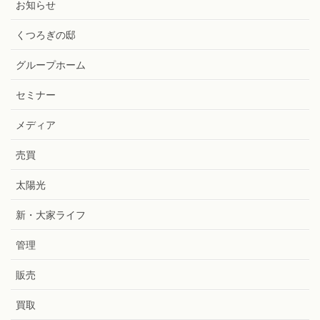
お知らせ
くつろぎの邸
グループホーム
セミナー
メディア
売買
太陽光
新・大家ライフ
管理
販売
買取