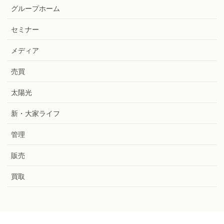
グループホーム
セミナー
メディア
売買
太陽光
新・大家ライフ
管理
販売
買取