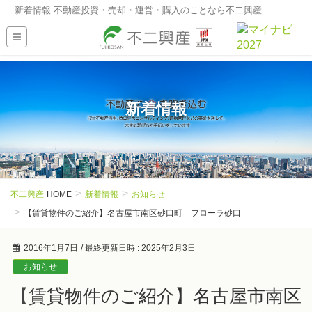
新着情報 不動産投資・売却・運営・購入のことなら不二興産
新着情報
不二興産
HOME
新着情報
お知らせ
【賃貸物件のご紹介】名古屋市南区砂口町 フローラ砂口
2016年1月7日
/ 最終更新日時 :
2025年2月3日
お知らせ
【賃貸物件のご紹介】名古屋市南区