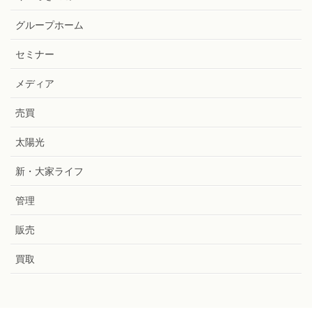
グループホーム
セミナー
メディア
売買
太陽光
新・大家ライフ
管理
販売
買取